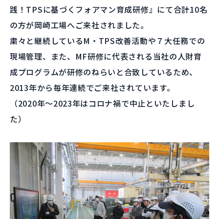
践！TPSに基づくフォアマン育成研修』にて合計10名
の方が岡崎工場へご来社されました。
粛々と継続しているM・TPS改善活動や７大任務での
現場管理、また、MF研修に代表される当社の人財育
成プログラムが研修のねらいと合致しているため、
2013年から毎年連続でご来社されています。
（2020年～2023年はコロナ禍で中止といたしまし
た）