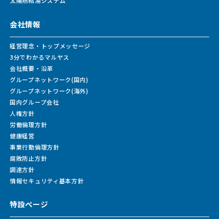
太陽熱給湯システム
会社情報
経営理念・トップメッセージ
3分でわかるマルヤス
会社概要・沿革
グループネットワーク(国内)
グループネットワーク(海外)
国内グループ会社
人権方針
労働倫理方針
健康経営
事業行動倫理方針
腐敗防止方針
調達方針
情報セキュリティ基本方針
特設ページ